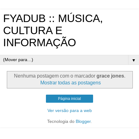
FYADUB :: MÚSICA,
CULTURA E
INFORMAÇÃO
▼
Nenhuma postagem com o marcador
grace jones
.
Mostrar todas as postagens
Página inicial
Ver versão para a web
Tecnologia do
Blogger
.