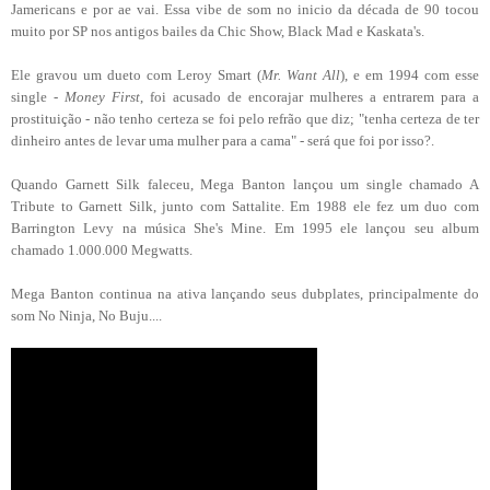
Jamericans e por ae vai. Essa vibe de som no inicio da década de 90 tocou
muito por SP nos antigos bailes da Chic Show, Black Mad e Kaskata's.
Ele gravou um dueto com Leroy Smart (
Mr. Want All
), e em 1994 com esse
single -
Money First
, foi acusado de encorajar mulheres a entrarem para a
prostituição - não tenho certeza se foi pelo refrão que diz; "tenha certeza de ter
dinheiro antes de levar uma mulher para a cama" - será que foi por isso?.
Quando Garnett Silk faleceu, Mega Banton lançou um single chamado A
Tribute to Garnett Silk, junto com Sattalite. Em 1988 ele fez um duo com
Barrington Levy na música She's Mine. Em 1995 ele lançou seu album
chamado 1.000.000 Megwatts.
Mega Banton continua na ativa lançando seus dubplates, principalmente do
som No Ninja, No Buju....