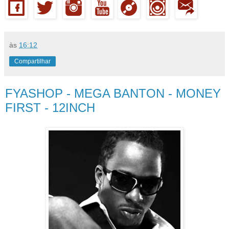
às
16:12
Compartilhar
FYASHOP - MEGA BANTON - MONEY
FIRST - 12INCH