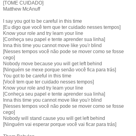
[TOME CUIDADO]
Matthew McAnuff
I say you got to be careful in this time
[Eu digo que você tem que ter cuidado nesses tempos]
Know your role and try learn your line
[Conheça seu papel e tente aprender sua linha]
Inna this time you cannot move like you'r blind
[Nesses tempos você não pode se mover como se fosse
cego]
Nobody move because you will get left behind
[Ninguém se mexe porque senão você fica para trás]
You got to be careful in this time
[Você tem que ter cuidado nesses tempos]
Know your role and try learn your line
[Conheça seu papel e tente aprender sua linha]
Inna this time you cannot move like you'r blind
[Nesses tempos você não pode se mover como se fosse
cego]
Nobody will stand cause you will get left behind
[Ninguém vai esperar porque você vai ficar para trás]