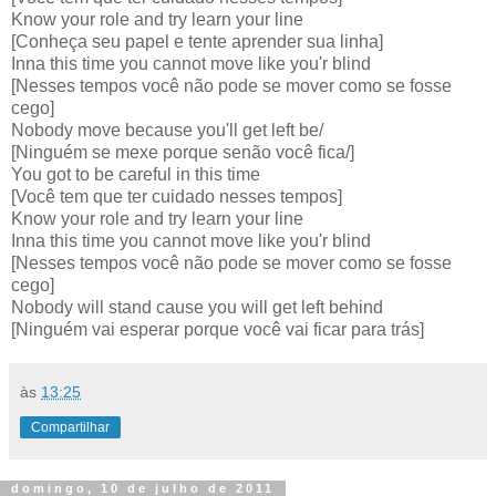
Know your role and try learn your line
[Conheça seu papel e tente aprender sua linha]
Inna this time you cannot move like you'r blind
[Nesses tempos você não pode se mover como se fosse
cego]
Nobody move because you'll get left be/
[Ninguém se mexe porque senão você fica/]
You got to be careful in this time
[Você tem que ter cuidado nesses tempos]
Know your role and try learn your line
Inna this time you cannot move like you'r blind
[Nesses tempos você não pode se mover como se fosse
cego]
Nobody will stand cause you will get left behind
[Ninguém vai esperar porque você vai ficar para trás]
às
13:25
Compartilhar
domingo, 10 de julho de 2011