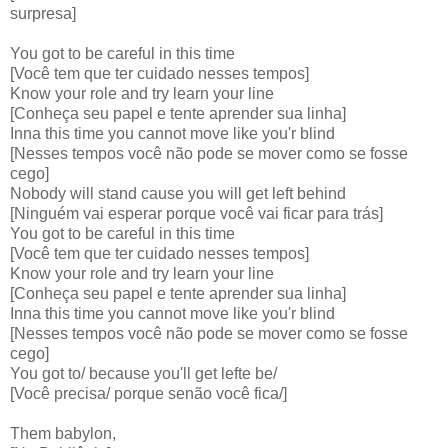
surpresa]
You got to be careful in this time
[Você tem que ter cuidado nesses tempos]
Know your role and try learn your line
[Conheça seu papel e tente aprender sua linha]
Inna this time you cannot move like you'r blind
[Nesses tempos você não pode se mover como se fosse
cego]
Nobody will stand cause you will get left behind
[Ninguém vai esperar porque você vai ficar para trás]
You got to be careful in this time
[Você tem que ter cuidado nesses tempos]
Know your role and try learn your line
[Conheça seu papel e tente aprender sua linha]
Inna this time you cannot move like you'r blind
[Nesses tempos você não pode se mover como se fosse
cego]
You got to/ because you'll get lefte be/
[Você precisa/ porque senão você fica/]
Them babylon,