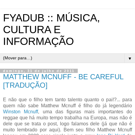
FYADUB :: MÚSICA,
CULTURA E
INFORMAÇÃO
▼
domingo, 31 de julho de 2011
MATTHEW MCNUFF - BE CAREFUL
[TRADUÇÃO]
E não que o filho tem tanto talento quanto o pai!?... para
quem não sabe Matthew Mcnuff é filho do já legendário
Winston Mcnuff
, uma das figuras mais importantes do
reggae que há muito tempo trabalha na Europa, mas não é
dele que se trata o post, logo falamos dele (já que não é
muito lembrado por aqui). Bem seu filho Matthew Mcnuff