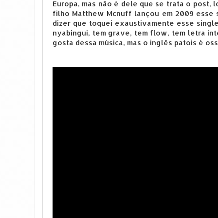
Europa, mas não é dele que se trata o post, 
filho Matthew Mcnuff lançou em 2009 esse 
dizer que toquei exaustivamente esse single
nyabingui, tem grave, tem flow, tem letra in
gosta dessa música, mas o inglês patois é osso