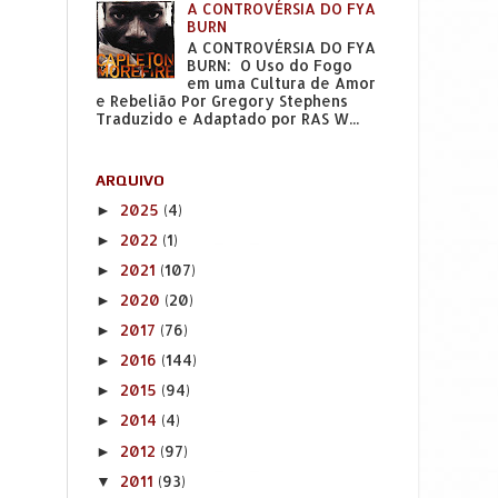
A CONTROVÉRSIA DO FYA
BURN
A CONTROVÉRSIA DO FYA
BURN: O Uso do Fogo
em uma Cultura de Amor
e Rebelião Por Gregory Stephens
Traduzido e Adaptado por RAS W...
ARQUIVO
2025
(4)
►
2022
(1)
►
2021
(107)
►
2020
(20)
►
2017
(76)
►
2016
(144)
►
2015
(94)
►
2014
(4)
►
2012
(97)
►
2011
(93)
▼