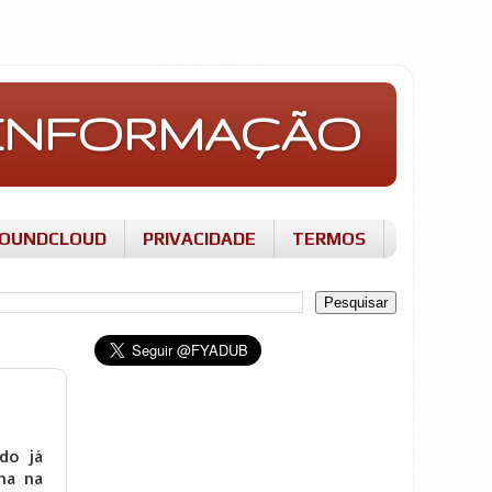
E INFORMAÇÃO
OUNDCLOUD
PRIVACIDADE
TERMOS
do já
ha na