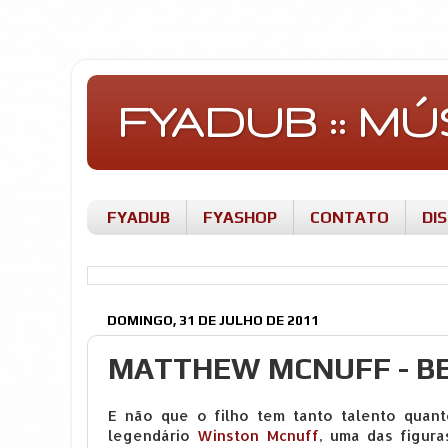
FYADUB :: M
FYADUB
FYASHOP
CONTATO
DI
DOMINGO, 31 DE JULHO DE 2011
MATTHEW MCNUFF - BE
E não que o filho tem tanto talento quant
legendário
Winston Mcnuff
, uma das figur