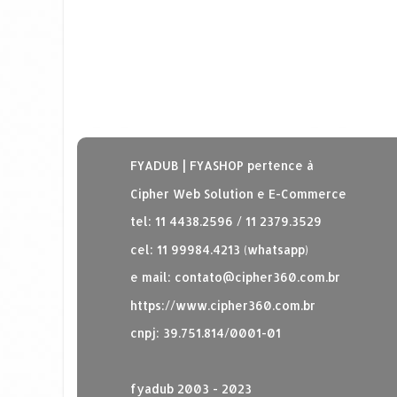
FYADUB | FYASHOP pertence à
Cipher Web Solution e E-Commerce
tel: 11 4438.2596 / 11 2379.3529
cel: 11 99984.4213 (whatsapp)
e mail:
contato@cipher360.com.br
https://www.cipher360.com.br
cnpj: 39.751.814/0001-01
fyadub 2003 - 2023