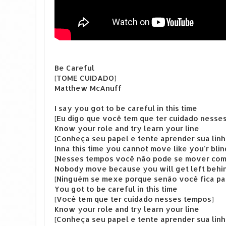
Be Careful
[TOME CUIDADO]
Matthew McAnuff
I say you got to be careful in this time
[Eu digo que você tem que ter cuidado nesse
Know your role and try learn your line
[Conheça seu papel e tente aprender sua linh
Inna this time you cannot move like you'r blin
[Nesses tempos você não pode se mover com
Nobody move because you will get left behi
[Ninguém se mexe porque senão você fica par
You got to be careful in this time
[Você tem que ter cuidado nesses tempos]
Know your role and try learn your line
[Conheça seu papel e tente aprender sua linh