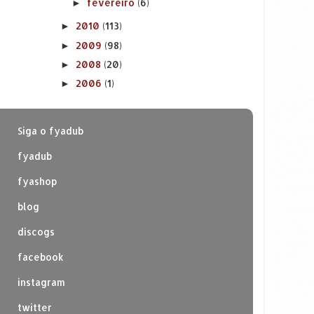
fevereiro
(6)
►
2010
(113)
►
2009
(98)
►
2008
(20)
►
2006
(1)
►
Siga o fyadub
fyadub
fyashop
blog
discogs
facebook
instagram
twitter