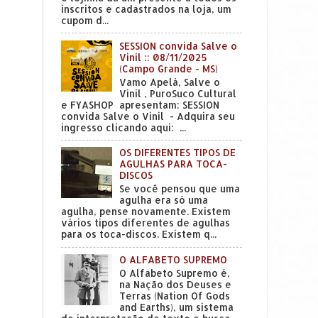
inscritos e cadastrados na loja, um
cupom d...
SESSION convida Salve o
Vinil :: 08/11/2025
(Campo Grande - MS)
Vamo Apelá, Salve o
Vinil , PuroSuco Cultural
e FYASHOP apresentam: SESSION
convida Salve o Vinil - Adquira seu
ingresso clicando aqui: ...
OS DIFERENTES TIPOS DE
AGULHAS PARA TOCA-
DISCOS
Se você pensou que uma
agulha era só uma
agulha, pense novamente. Existem
vários tipos diferentes de agulhas
para os toca-discos. Existem q...
O ALFABETO SUPREMO
O Alfabeto Supremo é,
na Nação dos Deuses e
Terras (Nation Of Gods
and Earths), um sistema