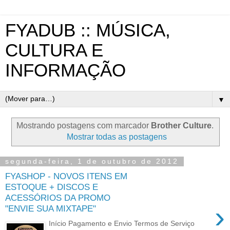
FYADUB :: MÚSICA,
CULTURA E
INFORMAÇÃO
▼
Mostrando postagens com marcador
Brother Culture
.
Mostrar todas as postagens
segunda-feira, 1 de outubro de 2012
FYASHOP - NOVOS ITENS EM
ESTOQUE + DISCOS E
ACESSÓRIOS DA PROMO
›
"ENVIE SUA MIXTAPE"
Início Pagamento e Envio Termos de Serviço