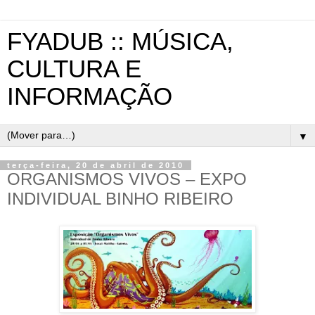
FYADUB :: MÚSICA,
CULTURA E
INFORMAÇÃO
▼
terça-feira, 20 de abril de 2010
ORGANISMOS VIVOS – EXPO
INDIVIDUAL BINHO RIBEIRO