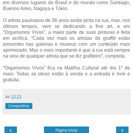
em diversos lugares do Brasil e do mundo como Santiago,
Buenos Aires, Nagoya e Tókio.
O artista paulistano de 38 anos ainda pinta na rua, mas, nos
últimos tempos, vem se dedicando a fine art, e em
“Organismos Vivos”, a maior parte de suas pinturas é feita
em acrílica. “Cada vez mais os artistas do graffiti estão
presentes nas galerias e museus com um conteúdo mais
aprimorado. Mas o mais importante é que a rua está sempre
na veia de qualquer artista que se diz grafiteiro”, completa.
“Organismos Vivos” fica na Matilha Cultural até dia 1º de
maio. Todas as obras estão à venda e a entrada é livre e
gratuita.
às
13:21
Compartilhar
‹
›
Página inicial