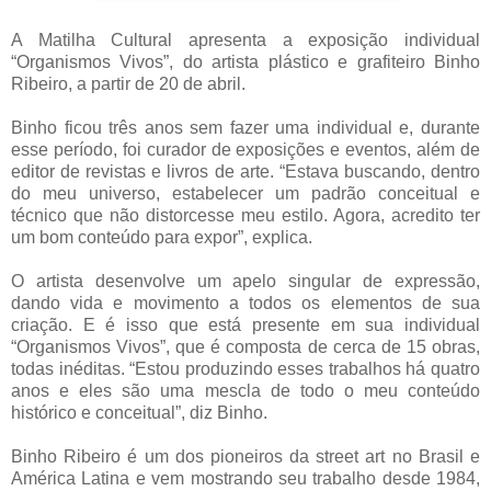
A Matilha Cultural apresenta a exposição individual
“Organismos Vivos”, do artista plástico e grafiteiro Binho
Ribeiro, a partir de 20 de abril.
Binho ficou três anos sem fazer uma individual e, durante
esse período, foi curador de exposições e eventos, além de
editor de revistas e livros de arte. “Estava buscando, dentro
do meu universo, estabelecer um padrão conceitual e
técnico que não distorcesse meu estilo. Agora, acredito ter
um bom conteúdo para expor”, explica.
O artista desenvolve um apelo singular de expressão,
dando vida e movimento a todos os elementos de sua
criação. E é isso que está presente em sua individual
“Organismos Vivos”, que é composta de cerca de 15 obras,
todas inéditas. “Estou produzindo esses trabalhos há quatro
anos e eles são uma mescla de todo o meu conteúdo
histórico e conceitual”, diz Binho.
Binho Ribeiro é um dos pioneiros da street art no Brasil e
América Latina e vem mostrando seu trabalho desde 1984,