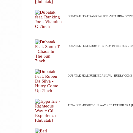
DUBATAK FEAT. RANKING JOE - VITAMINA G 7IN
DUBATAK FEAT. SOOM T - CHAOS IN THE SUN 7I
DUBATAK FEAT. RUBEN DA SILVA - HURRY COME
TIPPA IRIE - RIGHTEOUS WAY + CD EXPERIENZA 