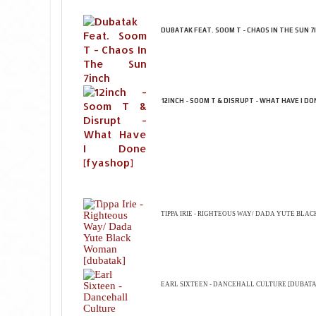
DUBATAK FEAT. SOOM T - CHAOS IN THE SUN 7
12INCH - SOOM T & DISRUPT - WHAT HAVE I DO
TIPPA IRIE - RIGHTEOUS WAY/ DADA YUTE BL
EARL SIXTEEN - DANCEHALL CULTURE [DUBATA