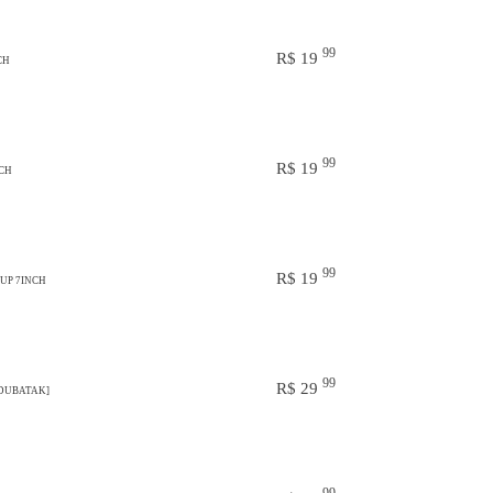
99
R$ 19
CH
99
R$ 19
NCH
99
R$ 19
 UP 7INCH
99
R$ 29
[DUBATAK]