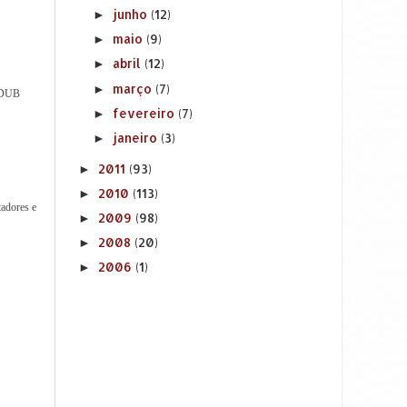
junho
(12)
►
maio
(9)
►
abril
(12)
►
março
(7)
►
YADUB
fevereiro
(7)
►
janeiro
(3)
►
2011
(93)
►
2010
(113)
►
tadores e
2009
(98)
►
2008
(20)
►
2006
(1)
►