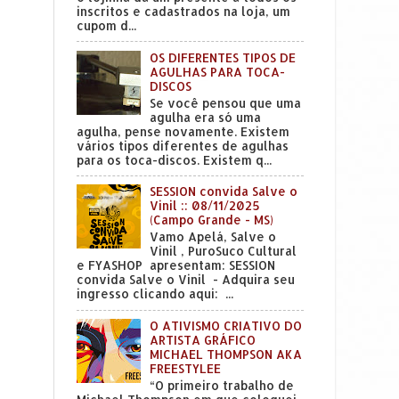
inscritos e cadastrados na loja, um
cupom d...
OS DIFERENTES TIPOS DE
AGULHAS PARA TOCA-
DISCOS
Se você pensou que uma
agulha era só uma
agulha, pense novamente. Existem
vários tipos diferentes de agulhas
para os toca-discos. Existem q...
SESSION convida Salve o
Vinil :: 08/11/2025
(Campo Grande - MS)
Vamo Apelá, Salve o
Vinil , PuroSuco Cultural
e FYASHOP apresentam: SESSION
convida Salve o Vinil - Adquira seu
ingresso clicando aqui: ...
O ATIVISMO CRIATIVO DO
ARTISTA GRÁFICO
MICHAEL THOMPSON AKA
FREESTYLEE
“O primeiro trabalho de