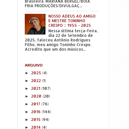
brasileira. MARIANA BERGEL/BOIA
FRIA PRODUÇÕES/DIVULGAÇ...
NOSSO ADEUS AO AMIGO
E MESTRE TONINHO
CRESPO :: 1955 - 2025
Nessa última terça-feira,
dia 22 de Setembro de
2025, faleceu Antônio Rodrigues
Filho, meu amigo Toninho Crespo.
Acredito que um dos músicos...
ARQUIVO
2025
(4)
►
2022
(1)
►
2021
(107)
►
2020
(20)
►
2017
(76)
►
2016
(144)
►
2015
(94)
►
2014
(4)
►