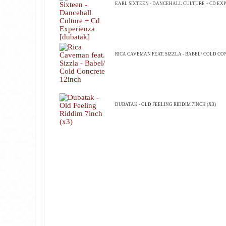
EARL SIXTEEN - DANCEHALL CULTURE + CD EX
RICA CAVEMAN FEAT. SIZZLA - BABEL/ COLD CO
DUBATAK - OLD FEELING RIDDIM 7INCH (X3)