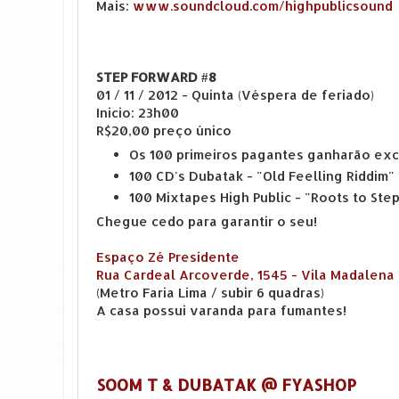
Mais:
www.soundcloud.com/highpublicsound
STEP FORWARD #8
01 / 11 / 2012 - Quinta (Véspera de feriado)
Inicio: 23h00
R$20,00 preço único
Os 100 primeiros pagantes ganharão ex
100 CD's Dubatak - "Old Feelling Riddim"
100 Mixtapes High Public - "Roots to Ste
Chegue cedo para garantir o seu!
Espaço Zé Presidente
Rua Cardeal Arcoverde, 1545 - Vila Madalena
(Metro Faria Lima / subir 6 quadras)
A casa possui varanda para fumantes!
SOOM T & DUBATAK @ FYASHOP