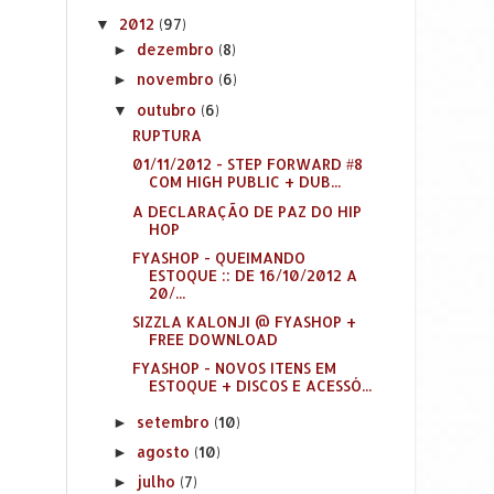
2012
(97)
▼
dezembro
(8)
►
novembro
(6)
►
outubro
(6)
▼
RUPTURA
01/11/2012 - STEP FORWARD #8
COM HIGH PUBLIC + DUB...
A DECLARAÇÃO DE PAZ DO HIP
HOP
FYASHOP - QUEIMANDO
ESTOQUE :: DE 16/10/2012 A
20/...
SIZZLA KALONJI @ FYASHOP +
FREE DOWNLOAD
FYASHOP - NOVOS ITENS EM
ESTOQUE + DISCOS E ACESSÓ...
setembro
(10)
►
agosto
(10)
►
julho
(7)
►