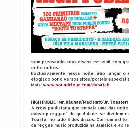
vem prensando seus discos em vinil com gra
entre outros.
Exclusivamente nessa noite, irão lançar o 
elogiado por diversos sites/portais especial
Mais:
www.soundcloud.com/dubatak
HIGH PUBLIC (Mr. Ráunas/Mad Hatt/Jr. Toaster)
A crew paulistana que embala uma das noites
dubstep reggae" de qualidade, se dividem na
Toaster no lado B dos discos. Com um estilo
da reggae music produzida na Jamaica e ao r