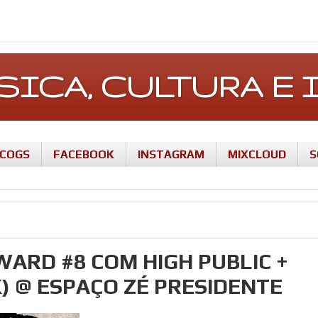
ÚSICA, CULTURA 
SCOGS
FACEBOOK
INSTAGRAM
MIXCLOUD
S
RWARD #8 COM HIGH PUBLIC +
) @ ESPAÇO ZÉ PRESIDENTE