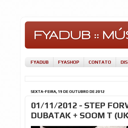
FYADUB :: M
FYADUB
FYASHOP
CONTATO
DI
SEXTA-FEIRA, 19 DE OUTUBRO DE 2012
01/11/2012 - STEP FO
DUBATAK + SOOM T (UK