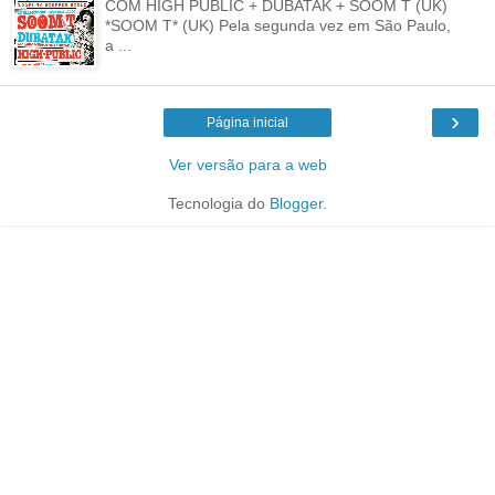
COM HIGH PUBLIC + DUBATAK + SOOM T (UK)
*SOOM T* (UK) Pela segunda vez em São Paulo,
a ...
›
Página inicial
Ver versão para a web
Tecnologia do
Blogger
.