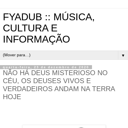
FYADUB :: MÚSICA,
CULTURA E
INFORMAÇÃO
▼
quarta-feira, 23 de dezembro de 2020
NÃO HÁ DEUS MISTERIOSO NO
CÉU, OS DEUSES VIVOS E
VERDADEIROS ANDAM NA TERRA
HOJE