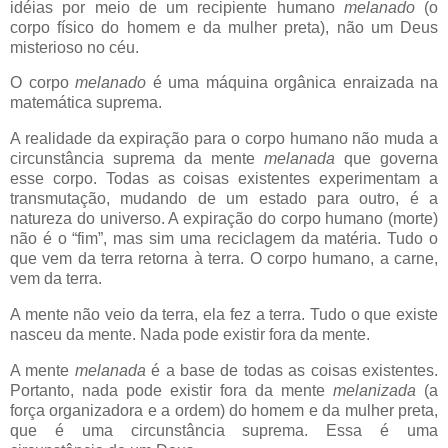
idéias por meio de um recipiente humano
melanado
(o
corpo físico do homem e da mulher preta), não um Deus
misterioso no céu.
O corpo
melanado
é uma máquina orgânica enraizada na
matemática suprema.
A realidade da expiração para o corpo humano não muda a
circunstância suprema da mente
melanada
que governa
esse corpo. Todas as coisas existentes experimentam a
transmutação, mudando de um estado para outro, é a
natureza do universo. A expiração do corpo humano (morte)
não é o “fim”, mas sim uma reciclagem da matéria. Tudo o
que vem da terra retorna à terra. O corpo humano, a carne,
vem da terra.
A mente não veio da terra, ela fez a terra. Tudo o que existe
nasceu da mente. Nada pode existir fora da mente.
A mente
melanada
é a base de todas as coisas existentes.
Portanto, nada pode existir fora da mente
melanizada
(a
força organizadora e a ordem) do homem e da mulher preta,
que é uma circunstância suprema. Essa é uma