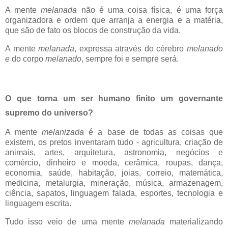
A mente
melanada
não é uma coisa física, é uma força
organizadora e ordem que arranja a energia e a matéria,
que são de fato os blocos de construção da vida.
A mente
melanada
, expressa através do cérebro
melanado
e
do corpo
melanado
, sempre foi e sempre será.
O que torna um ser humano finito um governante
supremo do universo?
A mente
melanizada
é a base de todas as coisas que
existem, os pretos inventaram tudo - agricultura, criação de
animais, artes, arquitetura, astronomia, negócios e
comércio, dinheiro e moeda, cerâmica, roupas, dança,
economia, saúde, habitação, joias, correio, matemática,
medicina, metalurgia, mineração, música, armazenagem,
ciência, sapatos, linguagem falada, esportes, tecnologia e
linguagem escrita.
Tudo isso veio de uma mente
melanada
materializando