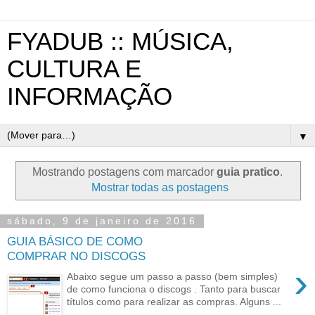
FYADUB :: MÚSICA,
CULTURA E
INFORMAÇÃO
▼
Mostrando postagens com marcador
guia pratico
.
Mostrar todas as postagens
sábado, 9 de janeiro de 2016
GUIA BÁSICO DE COMO
COMPRAR NO DISCOGS
›
Abaixo segue um passo a passo (bem simples)
de como funciona o discogs . Tanto para buscar
títulos como para realizar as compras. Alguns ...