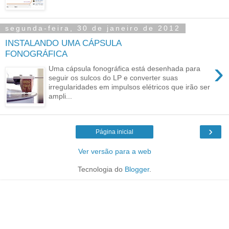
segunda-feira, 30 de janeiro de 2012
INSTALANDO UMA CÁPSULA
FONOGRÁFICA
›
Uma cápsula fonográfica está desenhada para
seguir os sulcos do LP e converter suas
irregularidades em impulsos elétricos que irão ser
ampli...
›
Página inicial
Ver versão para a web
Tecnologia do
Blogger
.