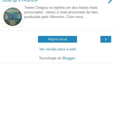
DUB @ FYASHOP
Tweet Chegou no lojinha um dos títulos mais
procurados - talvez o mais procurado de fato,
produzido pelo Vibronics. Com voca...
›
Página inicial
Ver versão para a web
Tecnologia do
Blogger
.