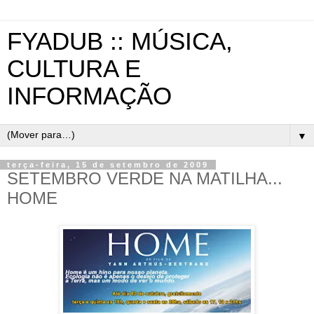
FYADUB :: MÚSICA,
CULTURA E
INFORMAÇÃO
▼
terça-feira, 15 de setembro de 2009
SETEMBRO VERDE NA MATILHA...
HOME