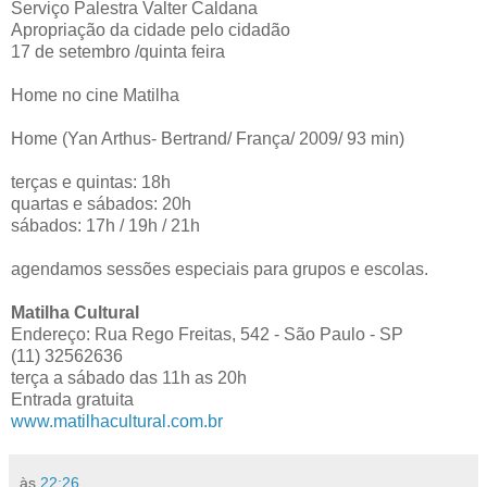
Serviço Palestra Valter Caldana
Apropriação da cidade pelo cidadão
17 de setembro /quinta feira
Home no cine Matilha
Home (Yan Arthus- Bertrand/ França/ 2009/ 93 min)
terças e quintas: 18h
quartas e sábados: 20h
sábados: 17h / 19h / 21h
agendamos sessões especiais para grupos e escolas.
Matilha Cultural
Endereço: Rua Rego Freitas, 542 - São Paulo - SP
(11) 32562636
terça a sábado das 11h as 20h
Entrada gratuita
www.matilhacultural.com.br
às
22:26