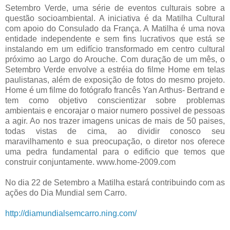
Setembro Verde, uma série de eventos culturais sobre a
questão socioambiental. A iniciativa é da Matilha Cultural
com apoio do Consulado da França. A Matilha é uma nova
entidade independente e sem fins lucrativos que está se
instalando em um edifício transformado em centro cultural
próximo ao Largo do Arouche. Com duração de um mês, o
Setembro Verde envolve a estréia do filme Home em telas
paulistanas, além de exposição de fotos do mesmo projeto.
Home é um filme do fotógrafo francês Yan Arthus- Bertrand e
tem como objetivo conscientizar sobre problemas
ambientais e encorajar o maior numero possivel de pessoas
a agir. Ao nos trazer imagens unicas de mais de 50 paises,
todas vistas de cima, ao dividir conosco seu
maravilhamento e sua preocupação, o diretor nos oferece
uma pedra fundamental para o edificio que temos que
construir conjuntamente. www.home-2009.com
No dia 22 de Setembro a Matilha estará contribuindo com as
ações do Dia Mundial sem Carro.
http://diamundialsemcarro.ning.com/