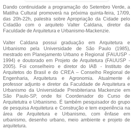
Dando continuidade a programação do Setembro Verde, a
Matilha Cultural promoverá na próxima quinta-feira, 17/09,
das 20h-22h, palestra sobre Apropriação da Cidade pelo
Cidadão com o arquiteto Valter Caldana, diretor da
Faculdade de Arquitetura e Urbanismo-Mackenzie.
Valter Caldana possui graduação em Arquitetura e
Urbanismo pela Universidade de São Paulo (1985),
mestrado em Planejamento Urbano e Regional (FAUUSP -
1994) e doutorado em Projeto de Arquitetura (FAUUSP -
2005). Foi conselheiro e diretor do IAB - Instituto de
Arquitetos do Brasil e do CREA – Conselho Regional de
Engenharia, Arquitetura e Agronomia. Atualmente é
professor adjunto e diretor da Faculdade de Arquitetura e
Urbanismo da Universidade Presbiteriana Mackenzie em
São Paulo-SP, onde foi Coordenador do Curso de
Arquitetutra e Urbanismo. É também pesquisador do grupo
de pesquisa Arquitetura e Construção e tem experiência na
área de Arquitetura e Urbanismo, com ênfase em
urbanismo, desenho urbano, meio ambiente e projeto de
arquitetura.