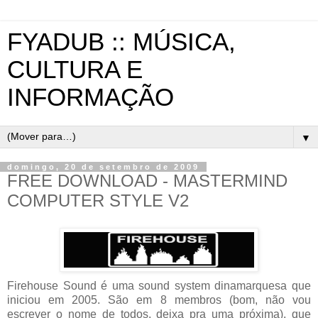
FYADUB :: MÚSICA,
CULTURA E
INFORMAÇÃO
▼
domingo, 20 de setembro de 2009
FREE DOWNLOAD - MASTERMIND
COMPUTER STYLE V2
Firehouse Sound é uma sound system dinamarquesa que
iniciou em 2005. São em 8 membros (bom, não vou
escrever o nome de todos, deixa pra uma próxima), que