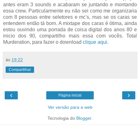
antes eram 3 sounds e acabaram se juntando e montando
essa crew. Particularmente eu não sei como me organizaria
com 8 pessoas entre seletores e mc's, mas se os caras se
entendem então tá bom. A mixtape dos caras é ótima, ainda
estou ouvindo uma porrada de coisa digital dos anos 80 e
inicio dos 90, compartilho mais essa com vocês. Total
Murderation, para fazer o download
clique aqui
.
às
19:22
Compartilhar
‹
›
Página inicial
Ver versão para a web
Tecnologia do
Blogger
.