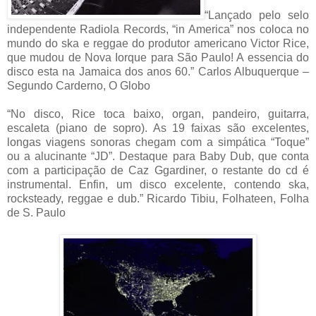
“Lançado pelo selo
independente Radiola Records, “in America” nos coloca no
mundo do ska e reggae do produtor americano Victor Rice,
que mudou de Nova Iorque para São Paulo! A essencia do
disco esta na Jamaica dos anos 60.” Carlos Albuquerque –
Segundo Carderno, O Globo
“No disco, Rice toca baixo, organ, pandeiro, guitarra,
escaleta (piano de sopro). As 19 faixas são excelentes,
longas viagens sonoras chegam com a simpática “Toque”
ou a alucinante “JD”. Destaque para Baby Dub, que conta
com a participação de Caz Ggardiner, o restante do cd é
instrumental. Enfin, um disco excelente, contendo ska,
rocksteady, reggae e dub.” Ricardo Tibiu, Folhateen, Folha
de S. Paulo