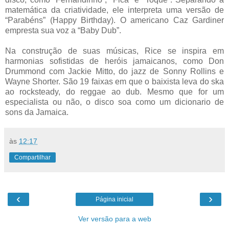
matemática da criatividade, ele interpreta uma versão de
“Parabéns” (Happy Birthday). O americano Caz Gardiner
empresta sua voz a “Baby Dub”.
Na construção de suas músicas, Rice se inspira em
harmonias sofistidas de heróis jamaicanos, como Don
Drummond com Jackie Mitto, do jazz de Sonny Rollins e
Wayne Shorter. São 19 faixas em que o baixista leva do ska
ao rocksteady, do reggae ao dub. Mesmo que for um
especialista ou não, o disco soa como um dicionario de
sons da Jamaica.
às
12:17
Compartilhar
‹
›
Página inicial
Ver versão para a web