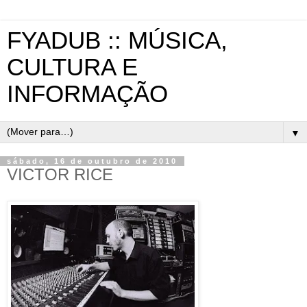
FYADUB :: MÚSICA,
CULTURA E
INFORMAÇÃO
▼
sábado, 16 de outubro de 2010
VICTOR RICE