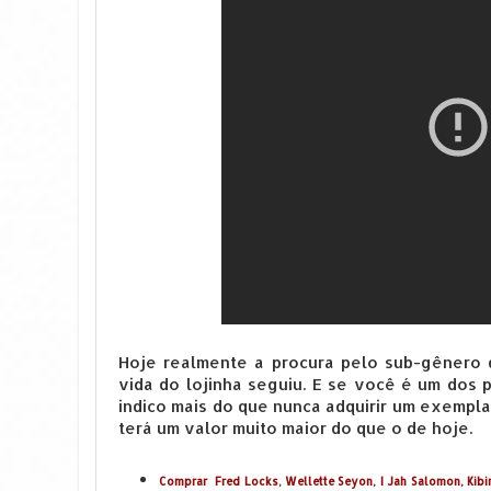
Hoje realmente a procura pelo sub-gênero 
vida do lojinha seguiu. E se você é um dos 
indico mais do que nunca adquirir um exempla
terá um valor muito maior do que o de hoje.
Comprar
Fred Locks, Wellette Seyon, I Jah Salomon, Kibir 