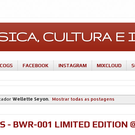
ÚSICA, CULTURA 
SCOGS
FACEBOOK
INSTAGRAM
MIXCLOUD
S
cador
Wellette Seyon
.
Mostrar todas as postagens
- BWR-001 LIMITED EDITION 