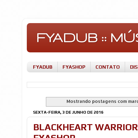
FYADUB :: M
FYADUB
FYASHOP
CONTATO
DI
Mostrando postagens com mar
SEXTA-FEIRA, 3 DE JUNHO DE 2016
BLACKHEART WARRIORS 
FYASHOP