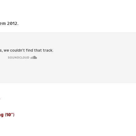
em 2012.
g (10")