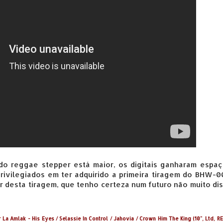
do reggae stepper está maior, os digitais ganharam espaç
privilegiados em ter adquirido a primeira tiragem do BHW-0
r desta tiragem, que tenho certeza num futuro não muito di
La Amlak - His Eyes / Selassie In Control / Jahovia / Crown Him The King (10", Ltd, RE