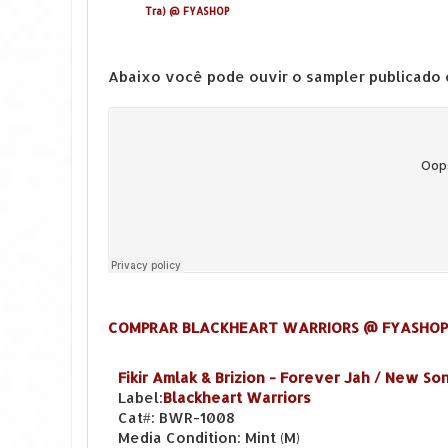
Tra) @ FYASHOP
Abaixo você pode ouvir o sampler publicado 
COMPRAR BLACKHEART WARRIORS @ FYASHOP
Fikir Amlak & Brizion - Forever Jah / New Son
Label:
Blackheart Warriors
Cat#: BWR-1008
Media Condition: Mint (M)