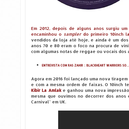
Em 2012, depois de alguns anos surgiu um
encaminhou o
sampler
do primeiro 10inch l
vendidos da loja até hoje, e ainda é um do
anos 70 e 80 eram o foco na procura de vini
com algumas notas de reggae ou vocais dos
ENTREVISTA COM RAS ZAHIR :: BLACKHEART WARRIORS SO..
Agora em 2016 foi lançado uma nova tiragem l
e com a mesma ordem de faixas. O 10inch t
Kibir La Amlak
e ganhou uma nova impressão d
mesma que ouvimos no decorrer dos anos e 
Carnival" em UK.