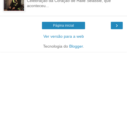
Celebração da Coração de Haile Selassie, que
aconteceu...
›
Página inicial
Ver versão para a web
Tecnologia do
Blogger
.