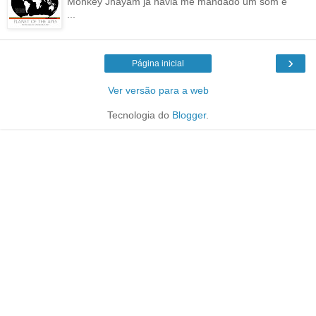
Monkey Jhayam já havia me mandado um som e
...
›
Página inicial
Ver versão para a web
Tecnologia do
Blogger
.