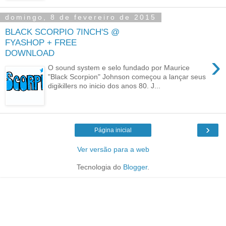
domingo, 8 de fevereiro de 2015
BLACK SCORPIO 7INCH'S @
FYASHOP + FREE
DOWNLOAD
›
O sound system e selo fundado por Maurice
"Black Scorpion" Johnson começou a lançar seus
digikillers no inicio dos anos 80. J...
›
Página inicial
Ver versão para a web
Tecnologia do
Blogger
.