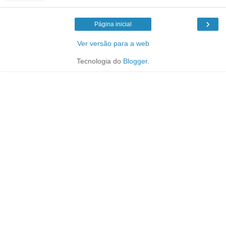
›
Página inicial
Ver versão para a web
Tecnologia do
Blogger
.