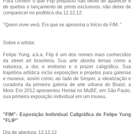
Para conferir o que Flip preparou não deixe de aparecer e
de quebra o lançamento de prints exclusivos, não deixe de
comparecer no profético dia 12.12.12.
"Quem viver verá. Eis que se aproxima o Início do FIM. "
Sobre o artista:
Felipe Yung, a.k.a. Flip é um dos nomes mais conhecidos
da street art brasileira. Sua arte aborda temas como a
natureza, a dor, o erotismo e o prazer caligráfico. Sua
trajetória artística inclui exposições e projetos para galerias
e museus, assim como, ao lado de Sesper, a idealização e
curadoria da primeira galeria de arte urbana do Brasil, a
Most. Em 2012 apresentou Hentai no MuBE, em São Paulo,
sua primeira exposição individual em um museu.
"FIM"- Exposição Individual Caligráfica de Felipe Yung
"FLIP"
Dia de abertura: 12.12.12