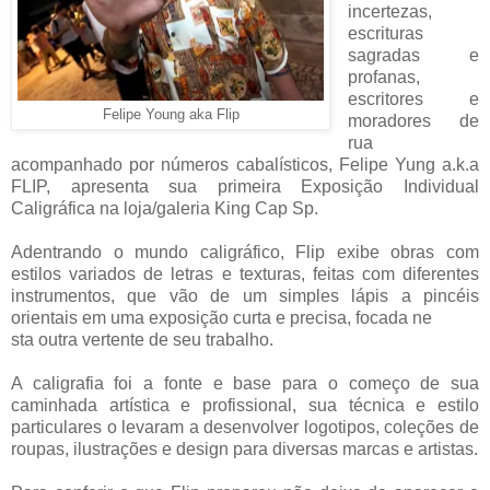
incertezas,
escrituras
sagradas e
profanas,
escritores e
Felipe Young aka Flip
moradores de
rua
acompanhado por números cabalísticos, Felipe Yung a.k.a
FLIP, apresenta sua primeira Exposição Individual
Caligráfica na loja/galeria King Cap Sp.
Adentrando o mundo caligráfico, Flip exibe obras com
estilos variados de letras e texturas, feitas com diferentes
instrumentos, que vão de um simples lápis a pincéis
orientais em uma exposição curta e precisa, focada ne
sta outra vertente de seu trabalho.
A caligrafia foi a fonte e base para o começo de sua
caminhada artística e profissional, sua técnica e estilo
particulares o levaram a desenvolver logotipos, coleções de
roupas, ilustrações e design para diversas marcas e artistas.