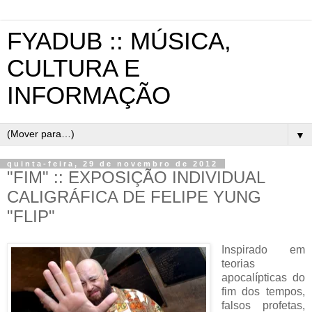
FYADUB :: MÚSICA,
CULTURA E
INFORMAÇÃO
▼
quinta-feira, 29 de novembro de 2012
"FIM" :: EXPOSIÇÃO INDIVIDUAL
CALIGRÁFICA DE FELIPE YUNG
"FLIP"
Inspirado em
teorias
apocalípticas do
fim dos tempos,
falsos profetas,