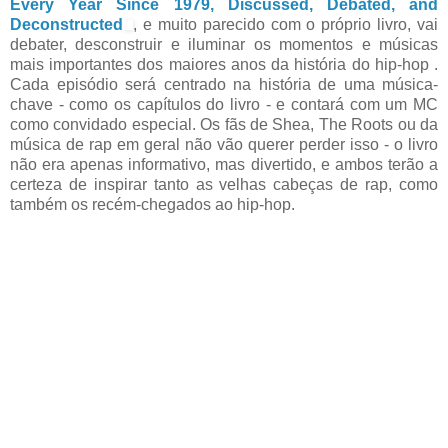
Every Year Since 1979, Discussed, Debated, and
Deconstructed
, e muito parecido com o próprio livro, vai
debater, desconstruir e iluminar os momentos e músicas
mais importantes dos maiores anos da história do hip-hop .
Cada episódio será centrado na história de uma música-
chave - como os capítulos do livro - e contará com um MC
como convidado especial. Os fãs de Shea, The Roots ou da
música de rap em geral não vão querer perder isso - o livro
não era apenas informativo, mas divertido, e ambos terão a
certeza de inspirar tanto as velhas cabeças de rap, como
também os recém-chegados ao hip-hop.