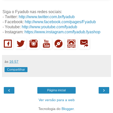
Siga o Fyadub nas redes sociais:
- Twitter:
http://www.twitter.com.br/fyadub
- Facebook:
http://www.facebook.com/pages/Fyadub
- Youtube:
http://www.youtube.com/fyadub
- Instagram:
https://www.instagram.com/fyadub.fyashop
às
16:57
Compartilhar
‹
›
Página inicial
Ver versão para a web
Tecnologia do
Blogger
.