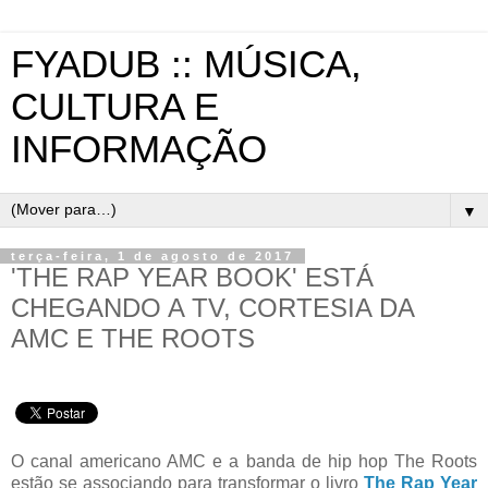
FYADUB :: MÚSICA,
CULTURA E
INFORMAÇÃO
▼
terça-feira, 1 de agosto de 2017
'THE RAP YEAR BOOK' ESTÁ
CHEGANDO A TV, CORTESIA DA
AMC E THE ROOTS
O canal americano AMC e a banda de hip hop The Roots
estão se associando para transformar o livro
The Rap Year