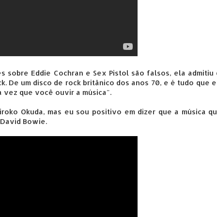
 sobre Eddie Cochran e Sex Pistol são falsos, ela admitiu
. De um disco de rock britânico dos anos 70, e é tudo que el
 vez que você ouvir a música".
roko Okuda, mas eu sou positivo em dizer que a música qu
 David Bowie.