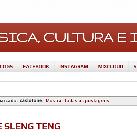
ÚSICA, CULTURA 
SCOGS
FACEBOOK
INSTAGRAM
MIXCLOUD
S
marcador
casiotone
.
Mostrar todas as postagens
DE SLENG TENG