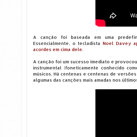
A canção foi baseada em uma predefini
Essencialmente, o tecladista
Noel Davey ap
acordes em cima dele
.
A canção foi um sucesso imediato e provoco
instrumental (foneticamente conhecido com
músicos. Há centenas e centenas de versões
algumas das canções mais amadas nos últimos 