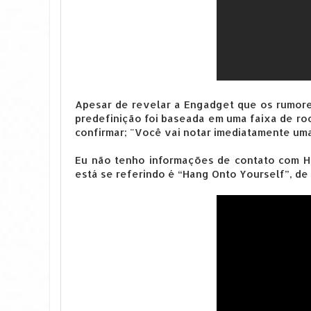
Apesar de revelar a Engadget que os rumores
predefinição foi baseada em uma faixa de rock
confirmar; "Você vai notar imediatamente uma
Eu não tenho informações de contato com Hi
está se referindo é “Hang Onto Yourself”, de