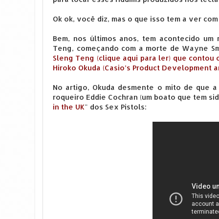
Ok ok, você diz, mas o que isso tem a ver co
Bem, nos últimos anos, tem acontecido um 
Teng, começando com a morte de Wayne Sm
Sleng Teng (clique aqui para ler) que contou
Hiroko Okuda (Casio’s Product Development a
No artigo, Okuda desmente o mito de que a
roqueiro Eddie Cochran (um boato que tem sid
in the UK
" dos Sex Pistols: