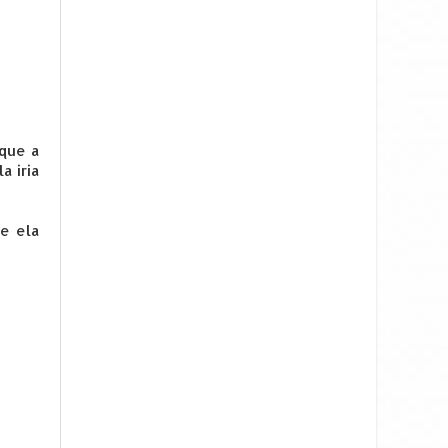
 que a
a iria
e ela