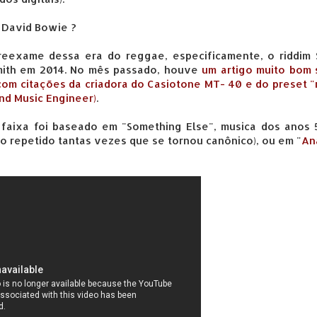
m David Bowie ?
reexame dessa era do reggae, especificamente, o riddim 
ith em 2014. No mês passado, houve
um artigo muito bom 
 com citações da criadora do Casiotone MT- 40 e do preset "
nd Music Engineer)
.
 faixa foi baseado em "Something Else", musica dos anos 
o repetido tantas vezes que se tornou canônico), ou em "
An