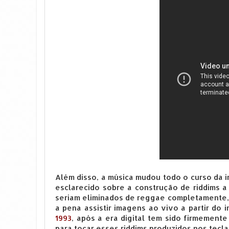
Além disso, a música mudou todo o curso da i
esclarecido sobre a construção de riddims a 
seriam eliminados de reggae completamente, 
a pena assistir imagens ao vivo a partir do 
1993
, após a era digital tem sido firmement
para tocar esses riddims produzidos nos teclad