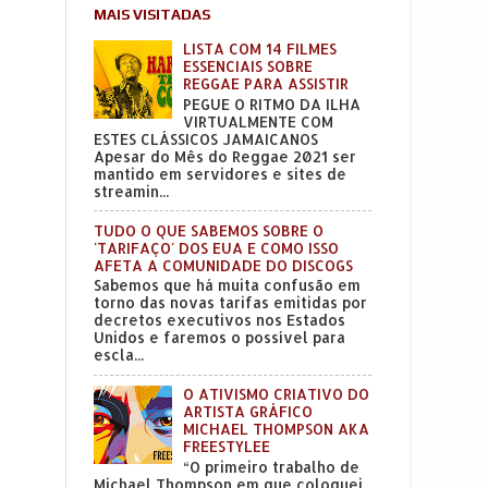
MAIS VISITADAS
LISTA COM 14 FILMES
ESSENCIAIS SOBRE
REGGAE PARA ASSISTIR
PEGUE O RITMO DA ILHA
VIRTUALMENTE COM
ESTES CLÁSSICOS JAMAICANOS
Apesar do Mês do Reggae 2021 ser
mantido em servidores e sites de
streamin...
TUDO O QUE SABEMOS SOBRE O
'TARIFAÇO' DOS EUA E COMO ISSO
AFETA A COMUNIDADE DO DISCOGS
Sabemos que há muita confusão em
torno das novas tarifas emitidas por
decretos executivos nos Estados
Unidos e faremos o possível para
escla...
O ATIVISMO CRIATIVO DO
ARTISTA GRÁFICO
MICHAEL THOMPSON AKA
FREESTYLEE
“O primeiro trabalho de
Michael Thompson em que coloquei