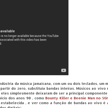
ndústria da música jamaicana, com um ou dois teclados, um 
partir do zero, substituía bandas inteiras. Músicos ao vivo
eles simplesmente deixaram de ser a principal componente
início dos anos 90 , como
Bounty Killer e Beenie Man no St
e estabelecida , e ver como a função de bandas ao vivo é
os digitais).