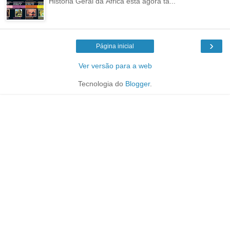
História Geral da África está agora ta...
›
Página inicial
Ver versão para a web
Tecnologia do
Blogger
.