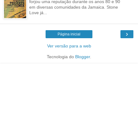
forjou uma reputação durante os anos 80 e 90
em diversas comunidades da Jamaica. Stone
Love já...
›
Página inicial
Ver versão para a web
Tecnologia do
Blogger
.