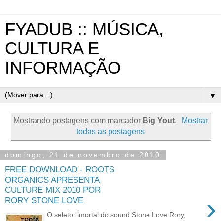
FYADUB :: MÚSICA,
CULTURA E
INFORMAÇÃO
▼
Mostrando postagens com marcador
Big Yout
.
Mostrar
todas as postagens
domingo, 21 de novembro de 2010
FREE DOWNLOAD - ROOTS
ORGANICS APRESENTA
CULTURE MIX 2010 POR
›
RORY STONE LOVE
O seletor imortal do sound Stone Love Rory,