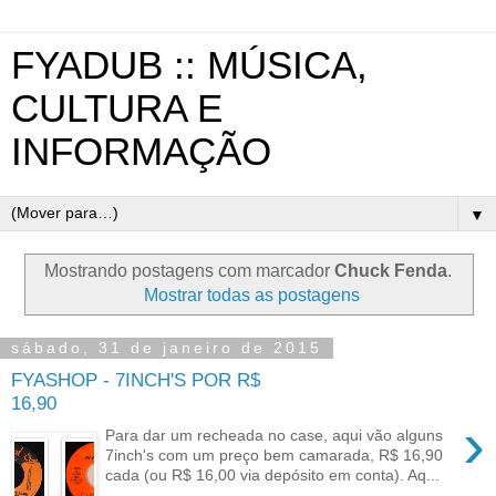
FYADUB :: MÚSICA,
CULTURA E
INFORMAÇÃO
▼
Mostrando postagens com marcador
Chuck Fenda
.
Mostrar todas as postagens
sábado, 31 de janeiro de 2015
FYASHOP - 7INCH'S POR R$
16,90
›
Para dar um recheada no case, aqui vão alguns
7inch's com um preço bem camarada, R$ 16,90
cada (ou R$ 16,00 via depósito em conta). Aq...