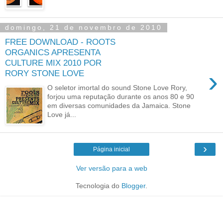
domingo, 21 de novembro de 2010
FREE DOWNLOAD - ROOTS
ORGANICS APRESENTA
CULTURE MIX 2010 POR
›
RORY STONE LOVE
O seletor imortal do sound Stone Love Rory,
forjou uma reputação durante os anos 80 e 90
em diversas comunidades da Jamaica. Stone
Love já...
›
Página inicial
Ver versão para a web
Tecnologia do
Blogger
.