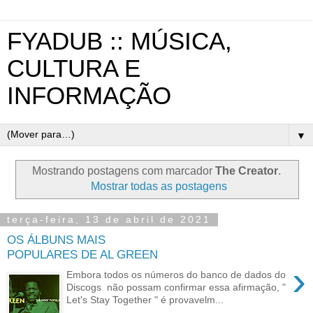
FYADUB :: MÚSICA,
CULTURA E
INFORMAÇÃO
▼
Mostrando postagens com marcador
The Creator
.
Mostrar todas as postagens
terça-feira, 13 de abril de 2021
OS ÁLBUNS MAIS
POPULARES DE AL GREEN
›
Embora todos os números do banco de dados do
Discogs não possam confirmar essa afirmação, "
Let's Stay Together " é provavelm...