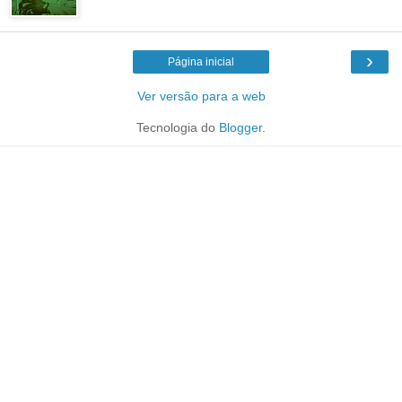
›
Página inicial
Ver versão para a web
Tecnologia do
Blogger
.