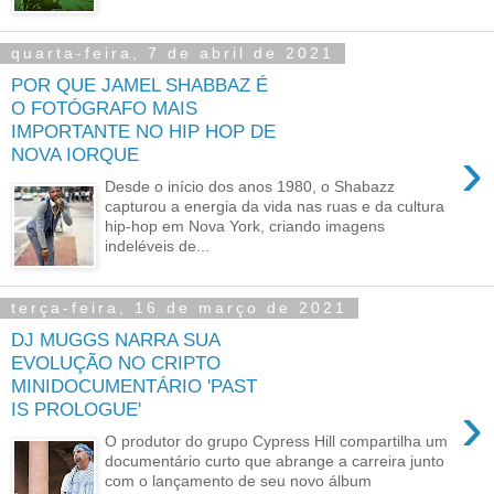
quarta-feira, 7 de abril de 2021
POR QUE JAMEL SHABBAZ É
O FOTÓGRAFO MAIS
IMPORTANTE NO HIP HOP DE
›
NOVA IORQUE
Desde o início dos anos 1980, o Shabazz
capturou a energia da vida nas ruas e da cultura
hip-hop em Nova York, criando imagens
indeléveis de...
terça-feira, 16 de março de 2021
DJ MUGGS NARRA SUA
EVOLUÇÃO NO CRIPTO
MINIDOCUMENTÁRIO 'PAST
›
IS PROLOGUE'
O produtor do grupo Cypress Hill compartilha um
documentário curto que abrange a carreira junto
com o lançamento de seu novo álbum