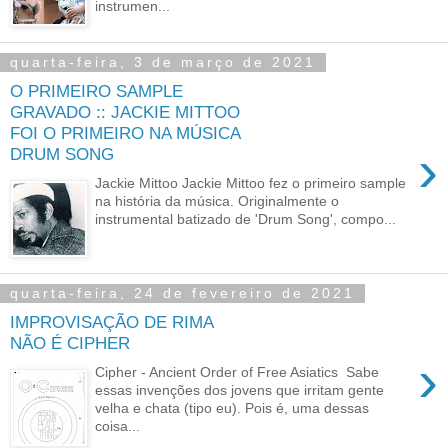
instrumen...
quarta-feira, 3 de março de 2021
O PRIMEIRO SAMPLE
GRAVADO :: JACKIE MITTOO
FOI O PRIMEIRO NA MÚSICA
›
DRUM SONG
Jackie Mittoo Jackie Mittoo fez o primeiro sample
na história da música. Originalmente o
instrumental batizado de 'Drum Song', compo...
quarta-feira, 24 de fevereiro de 2021
IMPROVISAÇÃO DE RIMA
NÃO É CIPHER
›
Cipher - Ancient Order of Free Asiatics Sabe
essas invenções dos jovens que irritam gente
velha e chata (tipo eu). Pois é, uma dessas
coisa...