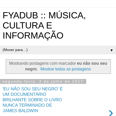
FYADUB :: MÚSICA,
CULTURA E
INFORMAÇÃO
▼
Mostrando postagens com marcador
eu não sou seu
negro
.
Mostrar todas as postagens
segunda-feira, 3 de julho de 2017
'EU NÃO SOU SEU NEGRO' É
UM DOCUMENTÁRIO
BRILHANTE SOBRE O LIVRO
NUNCA TERMINADO DE
›
JAMES BALDWIN