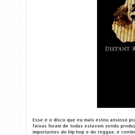
Esse é o disco que eu mais estou ansioso p
faixas foram de todas estavam sendo produzi
importantes do hip hop e do reggae, e cont