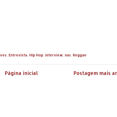
ives
,
Entrevista
,
Hip Hop
,
interview
,
nas
,
Reggae
Página inicial
Postagem mais an