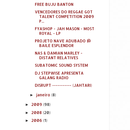
FREE BUJU BANTON
VENCEDORES DO REGGAE GOT
TALENT COMPETITION 2009
P...
FYASHOP - JAH MASON - MOST
ROYAL - LP
PROJETO NAVE ADUBADO @
BAILE ESPLENDOR
NAS & DAMIAN MARLEY -
DISTANT RELATIVES
SUBATOMIC SOUND SYSTEM
DJ STEPWISE APRESENTA
GALANG RADIO
DISRUPT ----------- (JAHTARI)
janeiro
(8)
►
2009
(98)
►
2008
(20)
►
2006
(1)
►