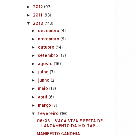
2012
(97)
►
2011
(93)
►
2010
(113)
▼
dezembro
(4)
►
novembro
(9)
►
outubro
(14)
►
setembro
(17)
►
agosto
(16)
►
julho
(7)
►
junho
(2)
►
maio
(13)
►
abril
(6)
►
março
(7)
►
fevereiro
(10)
▼
O6/03 – VAGA VIVA E FESTA DE
LANÇAMENTO DA MIX TAP...
MANIFESTO GANDHIA