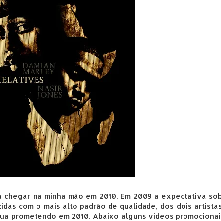
ra chegar na minha mão em 2010. Em 2009 a expectativa so
das com o mais alto padrão de qualidade, dos dois artista
inua prometendo em 2010. Abaixo alguns videos promociona