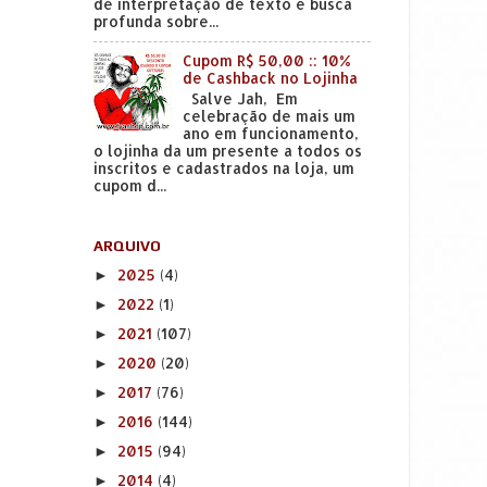
de interpretação de texto e busca
profunda sobre...
Cupom R$ 50,00 :: 10%
de Cashback no Lojinha
Salve Jah, Em
celebração de mais um
ano em funcionamento,
o lojinha da um presente a todos os
inscritos e cadastrados na loja, um
cupom d...
ARQUIVO
2025
(4)
►
2022
(1)
►
2021
(107)
►
2020
(20)
►
2017
(76)
►
2016
(144)
►
2015
(94)
►
2014
(4)
►