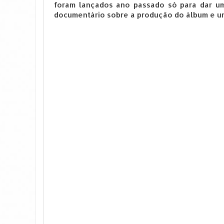
foram lançados ano passado só para dar um
documentário sobre a produção do álbum e u