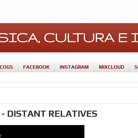
ÚSICA, CULTURA 
SCOGS
FACEBOOK
INSTAGRAM
MIXCLOUD
S
- DISTANT RELATIVES