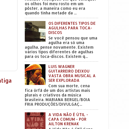
os olhos foi meu rosto em um
pôster, a maneira como eu era
quando tinha metade da ...
OS DIFERENTES TIPOS DE
AGULHAS PARA TOCA-
DISCOS
Se você pensou que uma
agulha era só uma
agulha, pense novamente. Existem
vários tipos diferentes de agulhas
para os toca-discos. Existem q...
LUIS WAGNER
GUITARREIRO DEIXOU
VASTA OBRA MUSICAL A
tiga
SER EXPLORADA
Com sua morte, cena
fica órfã de um dos artistas mais
plurais e criativos da música
brasileira. MARIANA BERGEL/BOIA
FRIA PRODUÇÕES/DIVULGAÇ...
A VIDA NÃO É ÚTIL -
CAPA COMUM - POR
AILTON KRENAK