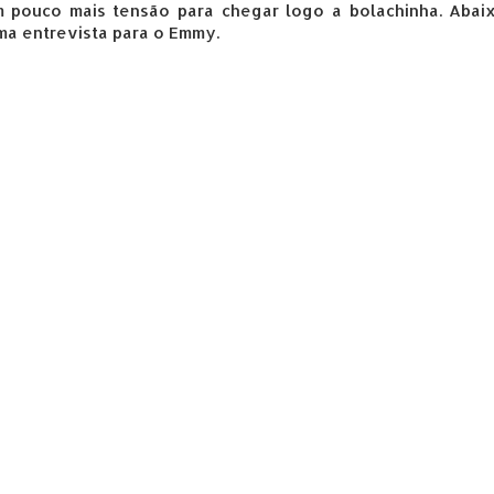
 pouco mais tensão para chegar logo a bolachinha. Abai
ma entrevista para o Emmy.