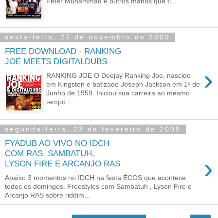
Peter Muhammad e outros manos que ti...
sexta-feira, 27 de novembro de 2009
FREE DOWNLOAD - RANKING
JOE MEETS DIGITALDUBS
›
RANKING JOE O Deejay Ranking Joe, nascido
em Kingston e batizado Joseph Jackson em 1º de
Junho de 1959. Iniciou sua carreira ao mesmo
tempo ...
segunda-feira, 23 de fevereiro de 2009
FYADUB AO VIVO NO IDCH
COM RAS, SAMBATUH,
›
LYSON FIRE E ARCANJO RAS
Abaixo 3 momentos no IDCH na festa ÉCOS que acontece
todos os domingos. Freestyles com Sambatuh , Lyson Fire e
Arcanjo RAS sobre riddim...