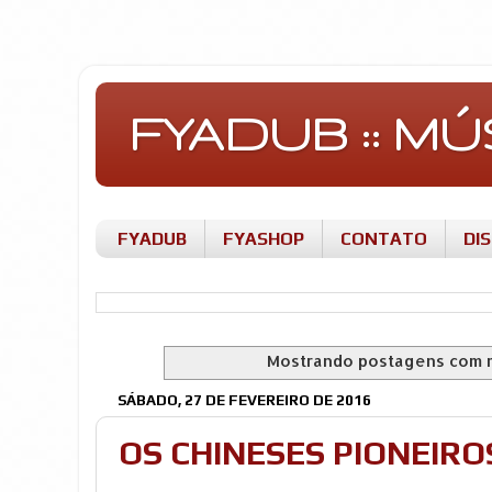
FYADUB :: M
FYADUB
FYASHOP
CONTATO
DI
Mostrando postagens com 
SÁBADO, 27 DE FEVEREIRO DE 2016
OS CHINESES PIONEIR