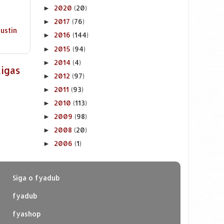
2020
(20)
►
2017
(76)
►
justin
2016
(144)
►
2015
(94)
►
2014
(4)
►
tigas
2012
(97)
►
2011
(93)
►
2010
(113)
►
2009
(98)
►
2008
(20)
►
2006
(1)
►
Siga o fyadub
fyadub
fyashop