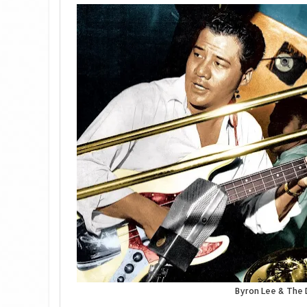
Byron Lee & The 