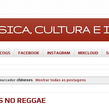
ÚSICA, CULTURA 
SCOGS
FACEBOOK
INSTAGRAM
MIXCLOUD
S
marcador
chineses
.
Mostrar todas as postagens
OS NO REGGAE