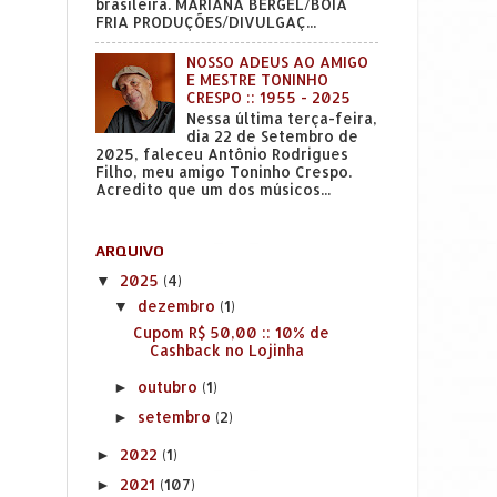
brasileira. MARIANA BERGEL/BOIA
FRIA PRODUÇÕES/DIVULGAÇ...
NOSSO ADEUS AO AMIGO
E MESTRE TONINHO
CRESPO :: 1955 - 2025
Nessa última terça-feira,
dia 22 de Setembro de
2025, faleceu Antônio Rodrigues
Filho, meu amigo Toninho Crespo.
Acredito que um dos músicos...
ARQUIVO
2025
(4)
▼
dezembro
(1)
▼
Cupom R$ 50,00 :: 10% de
Cashback no Lojinha
outubro
(1)
►
setembro
(2)
►
2022
(1)
►
2021
(107)
►