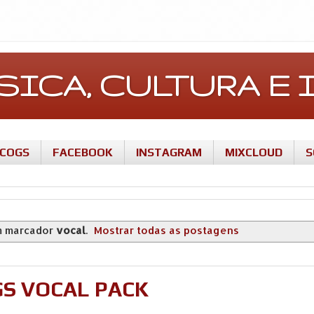
ÚSICA, CULTURA 
SCOGS
FACEBOOK
INSTAGRAM
MIXCLOUD
S
m marcador
vocal
.
Mostrar todas as postagens
GS VOCAL PACK