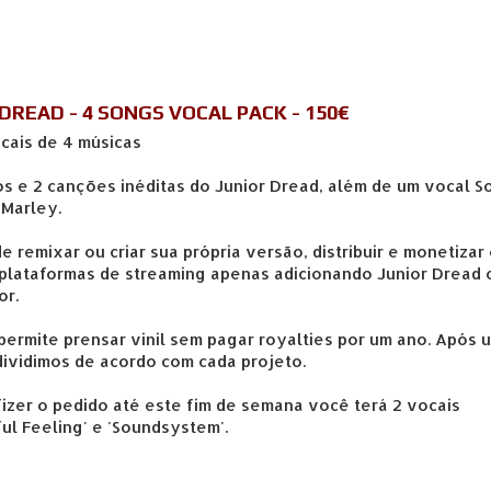
DREAD - 4 SONGS VOCAL PACK - 150€
cais de 4 músicas
os e 2 canções inéditas do Junior Dread, além de um vocal S
 Marley.
 remixar ou criar sua própria versão, distribuir e monetizar
 plataformas de streaming apenas adicionando Junior Dread
or.
ermite prensar vinil sem pagar royalties por um ano. Após 
dividimos de acordo com cada projeto.
izer o pedido até este fim de semana você terá 2 vocais
ul Feeling' e 'Soundsystem'.