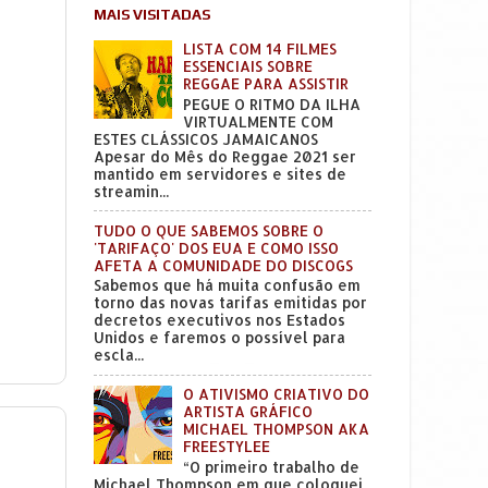
MAIS VISITADAS
LISTA COM 14 FILMES
ESSENCIAIS SOBRE
REGGAE PARA ASSISTIR
PEGUE O RITMO DA ILHA
VIRTUALMENTE COM
ESTES CLÁSSICOS JAMAICANOS
Apesar do Mês do Reggae 2021 ser
mantido em servidores e sites de
streamin...
TUDO O QUE SABEMOS SOBRE O
'TARIFAÇO' DOS EUA E COMO ISSO
AFETA A COMUNIDADE DO DISCOGS
Sabemos que há muita confusão em
torno das novas tarifas emitidas por
decretos executivos nos Estados
Unidos e faremos o possível para
escla...
O ATIVISMO CRIATIVO DO
ARTISTA GRÁFICO
MICHAEL THOMPSON AKA
FREESTYLEE
“O primeiro trabalho de
Michael Thompson em que coloquei