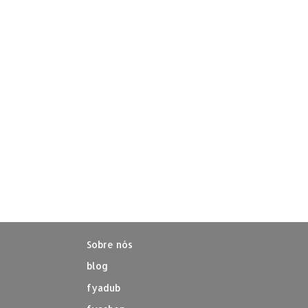
Sobre nós
blog
fyadub