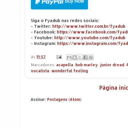
Siga o Fyadub nas redes sociais:
- Twitter:
http://www.twitter.com.br/fyadub
- Facebook:
https://www.facebook.com/fyad
- Youtube:
http://www.youtube.com/fyadub
- Instagram:
https://www.instagram.com/fya
às
11:57
Marcadores:
acapella
,
bob marley
,
junior dread
,
vocalista
,
wonderful feeling
Página inic
Assinar:
Postagens (Atom)