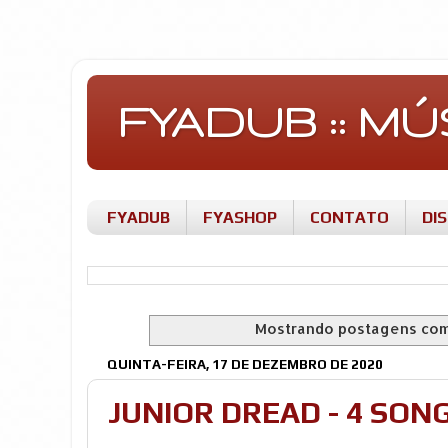
FYADUB :: M
FYADUB
FYASHOP
CONTATO
DI
Mostrando postagens co
QUINTA-FEIRA, 17 DE DEZEMBRO DE 2020
JUNIOR DREAD - 4 SON