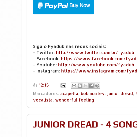
Siga o Fyadub nas redes sociais:
- Twitter:
http://www.twitter.com.br/fyadub
- Facebook:
https://www.facebook.com/fyad
- Youtube:
http://www.youtube.com/fyadub
- Instagram:
https://www.instagram.com/fya
às
12:15
Marcadores:
acapella
,
bob marley
,
junior dread
,
vocalista
,
wonderful feeling
JUNIOR DREAD - 4 SON