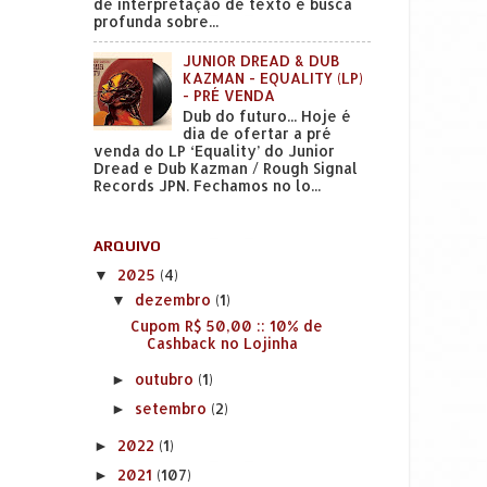
de interpretação de texto e busca
profunda sobre...
JUNIOR DREAD & DUB
KAZMAN - EQUALITY (LP)
- PRÉ VENDA
Dub do futuro... Hoje é
dia de ofertar a pré
venda do LP ‘Equality’ do Junior
Dread e Dub Kazman / Rough Signal
Records JPN. Fechamos no lo...
ARQUIVO
2025
(4)
▼
dezembro
(1)
▼
Cupom R$ 50,00 :: 10% de
Cashback no Lojinha
outubro
(1)
►
setembro
(2)
►
2022
(1)
►
2021
(107)
►