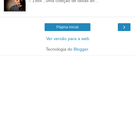
– 1984", uma coleção de faixas an...
›
Página inicial
Ver versão para a web
Tecnologia do
Blogger
.