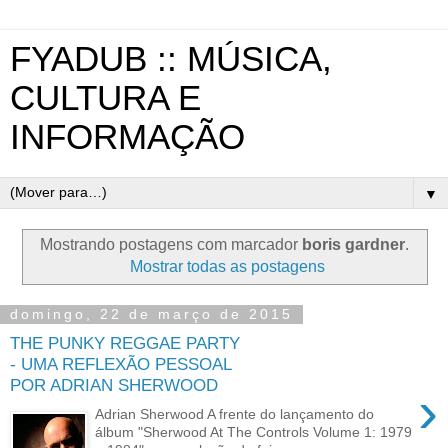
FYADUB :: MÚSICA,
CULTURA E
INFORMAÇÃO
▼
Mostrando postagens com marcador
boris gardner
.
Mostrar todas as postagens
domingo, 22 de março de 2015
THE PUNKY REGGAE PARTY
- UMA REFLEXÃO PESSOAL
POR ADRIAN SHERWOOD
›
Adrian Sherwood A frente do lançamento do
álbum "Sherwood At The Controls Volume 1: 1979