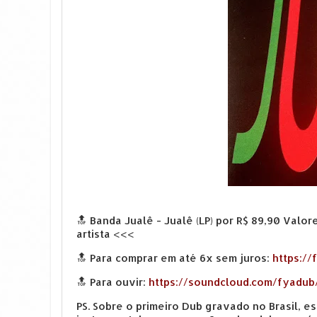
🔝 Banda Jualê - Jualê (LP) por R$ 89,90 Valo
artista <<<
🔝 Para comprar em até 6x sem juros:
https://
🔝 Para ouvir:
https://soundcloud.com/fyadub
PS. Sobre o primeiro Dub gravado no Brasil, 