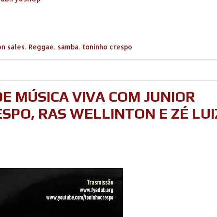
on sales
,
Reggae
,
samba
,
toninho crespo
E MÚSICA VIVA COM JUNIOR
SPO, RAS WELLINTON E ZÉ LUI