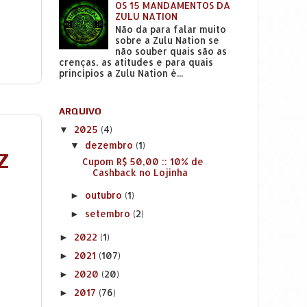
OS 15 MANDAMENTOS DA
ZULU NATION
Não da para falar muito
sobre a Zulu Nation se
não souber quais são as
crenças, as atitudes e para quais
princípios a Zulu Nation é...
ARQUIVO
2025
(4)
▼
dezembro
(1)
▼
Z
Cupom R$ 50,00 :: 10% de
Cashback no Lojinha
outubro
(1)
►
setembro
(2)
►
2022
(1)
►
2021
(107)
►
2020
(20)
►
2017
(76)
►