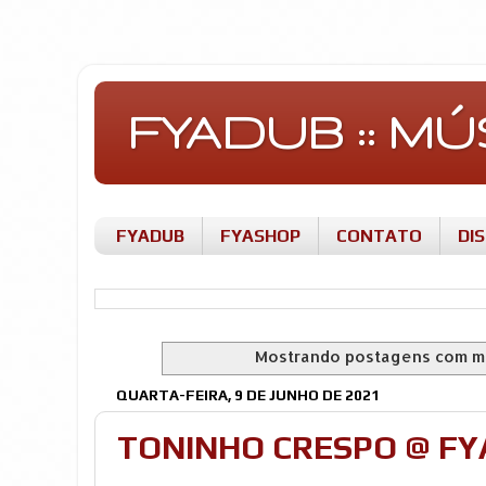
FYADUB :: M
FYADUB
FYASHOP
CONTATO
DI
Mostrando postagens com m
QUARTA-FEIRA, 9 DE JUNHO DE 2021
TONINHO CRESPO @ F