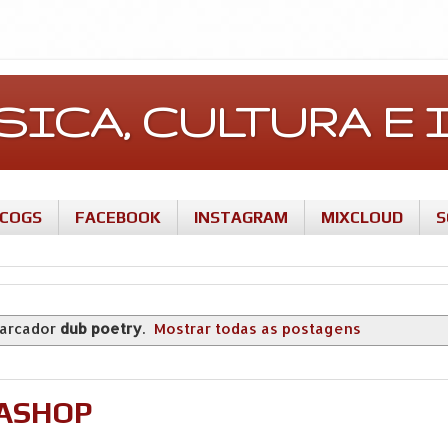
ÚSICA, CULTURA 
SCOGS
FACEBOOK
INSTAGRAM
MIXCLOUD
S
arcador
dub poetry
.
Mostrar todas as postagens
YASHOP