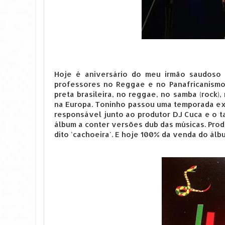
Hoje é aniversário do meu irmão saudos
professores no Reggae e no Panafricanismo 
preta brasileira, no reggae, no samba (rock)
na Europa. Toninho passou uma temporada ext
responsável junto ao produtor DJ Cuca e o t
álbum a conter versões dub das músicas. Produ
dito 'cachoeira'. E hoje 100% da venda do álb