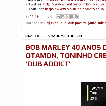
- Twitter:
http://www.twitter.com.br/fyadub
- Youtube:
http://www.youtube.com/fyadub
às
14:49
Marcadores:
dj cuca
,
dub
,
dub poetry
,
jaulê
,
milt
QUARTA-FEIRA, 12 DE MAIO DE 2021
BOB MARLEY 40 ANOS D
OTAMON, TONINHO CRE
'DUB ADDICT'