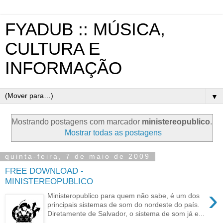
FYADUB :: MÚSICA,
CULTURA E
INFORMAÇÃO
▼
Mostrando postagens com marcador
ministereopublico
.
Mostrar todas as postagens
quinta-feira, 7 de maio de 2009
FREE DOWNLOAD -
MINISTEREOPUBLICO
›
Ministeropublico para quem não sabe, é um dos
principais sistemas de som do nordeste do país.
Diretamente de Salvador, o sistema de som já e...