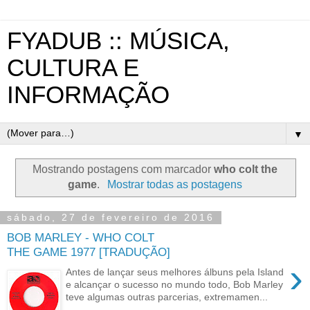
FYADUB :: MÚSICA,
CULTURA E
INFORMAÇÃO
▼
Mostrando postagens com marcador
who colt the
game
.
Mostrar todas as postagens
sábado, 27 de fevereiro de 2016
BOB MARLEY - WHO COLT
THE GAME 1977 [TRADUÇÃO]
›
Antes de lançar seus melhores álbuns pela Island
e alcançar o sucesso no mundo todo, Bob Marley
teve algumas outras parcerias, extremamen...