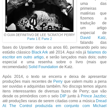
uma das
primeiras
matérias que
fizemos a
tradução de
um artigo
especial de
O GUIA DEFINITIVO DE LEE 'SCRATCH' PERRY
David Katz
,
Parte 1
E
Parte 2
falando das
fases do Upsetter desde os anos 60, permeando pelo seu
estúdio clássico
Black Ark
até 2014. Aqui nós já
falamos do
escritor em outro artigo
, e serão lançados mais dois; outro
especial e uma resenha sobre o livro (mais que
recomendado)
Solid Foundation
de Katz.
Após 2014, o texto se encerra e deixa de apresentar
produções mais recentes de
Perry
que valem muito a pena
ser ouvidas e adquiridas também. No discogs temos alguns
itens interessantes de diversas fazes de Perry; que vão
desde os primórdios com o selo
DIP
junto à
Prince Jazzbo
;
até produções raras de serem citadas como a música
Dread
At The Control produzida em conjunto com Michael