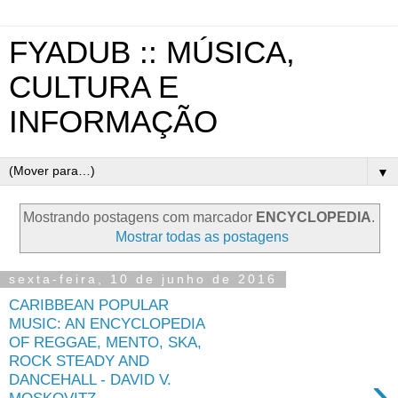
FYADUB :: MÚSICA,
CULTURA E
INFORMAÇÃO
▼
Mostrando postagens com marcador
ENCYCLOPEDIA
.
Mostrar todas as postagens
sexta-feira, 10 de junho de 2016
CARIBBEAN POPULAR
MUSIC: AN ENCYCLOPEDIA
OF REGGAE, MENTO, SKA,
ROCK STEADY AND
›
DANCEHALL - DAVID V.