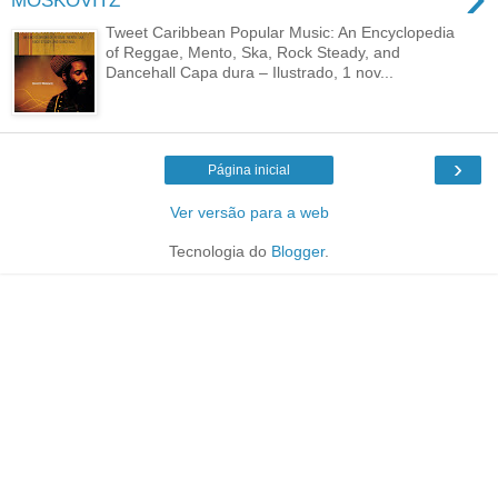
MOSKOVITZ
Tweet Caribbean Popular Music: An Encyclopedia
of Reggae, Mento, Ska, Rock Steady, and
Dancehall Capa dura – Ilustrado, 1 nov...
›
Página inicial
Ver versão para a web
Tecnologia do
Blogger
.