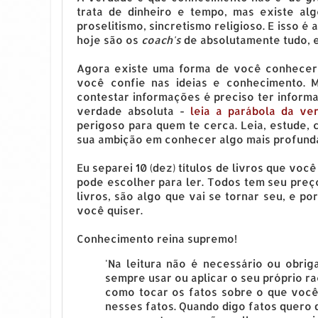
trata de dinheiro e tempo, mas existe alg
proselitismo, sincretismo religioso. E isso
hoje são os
coach's
de absolutamente tudo, e 
Agora existe uma forma de você conhecer a
você confie nas ideias e conhecimento. M
contestar informações é preciso ter infor
verdade absoluta -
leia a parábola da ve
perigoso para quem te cerca. Leia, estude,
sua ambição em conhecer algo mais profund
Eu separei 10 (dez) títulos de livros que vo
pode escolher para ler. Todos tem seu preç
livros, são algo que vai se tornar seu, e 
você quiser.
Conhecimento reina supremo!
'Na leitura não é necessário ou obri
sempre usar ou aplicar o seu próprio r
como tocar os fatos sobre o que você
nesses fatos. Quando digo fatos quero 