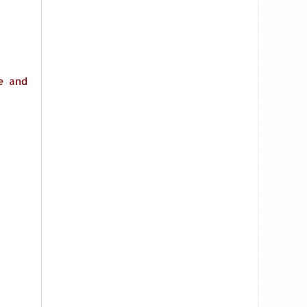
e and