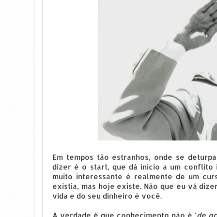
Em tempos tão estranhos, onde se deturpam 
dizer é o start, que dá início a um conflito
muito interessante é realmente de um curs
existia, mas hoje existe. Não que eu vá diz
vida e do seu dinheiro é você.
A verdade é que conhecimento não é '
de gr