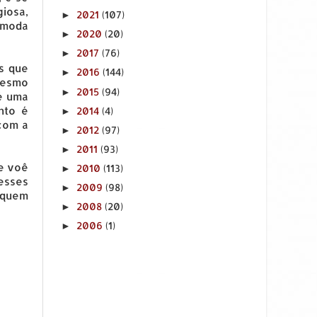
iosa,
2021
(107)
►
A moda
2020
(20)
►
2017
(76)
►
s que
2016
(144)
►
mesmo
2015
(94)
►
é uma
nto é
2014
(4)
►
 com a
2012
(97)
►
2011
(93)
►
ue voê
2010
(113)
►
 esses
2009
(98)
►
m quem
2008
(20)
►
2006
(1)
►