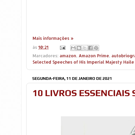
Mais informações »
às
10:21
Marcadores:
amazon
,
Amazon Prime
,
autobriogr
Selected Speeches of His Imperial Majesty Haile 
SEGUNDA-FEIRA, 11 DE JANEIRO DE 2021
10 LIVROS ESSENCIAIS