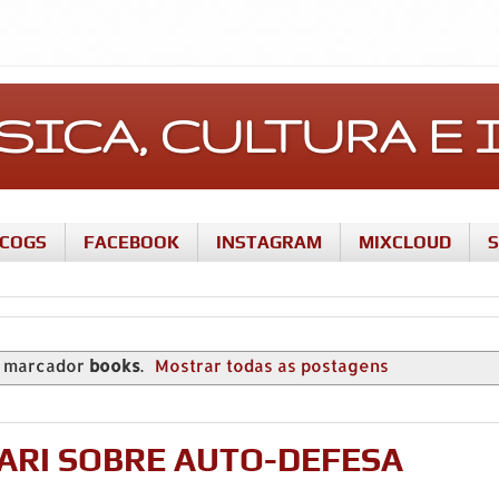
ÚSICA, CULTURA 
SCOGS
FACEBOOK
INSTAGRAM
MIXCLOUD
m marcador
books
.
Mostrar todas as postagens
FARI SOBRE AUTO-DEFESA