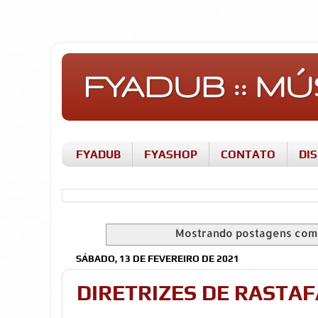
FYADUB :: M
FYADUB
FYASHOP
CONTATO
DI
Mostrando postagens co
SÁBADO, 13 DE FEVEREIRO DE 2021
DIRETRIZES DE RASTA