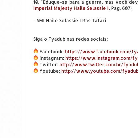
10. "Eduque-se para a guerra, mas você deve
Imperial Majesty Haile Selassie I
, Pag. 607)
- SMI Haile Selassie I Ras Tafari
Siga o Fyadub nas redes sociais:
Facebook:
https://www.facebook.com/fy
Instagram:
https://www.instagram.com/fy
Twitter:
http://www.twitter.com.br/fyadu
Youtube:
http://www.youtube.com/fyadu