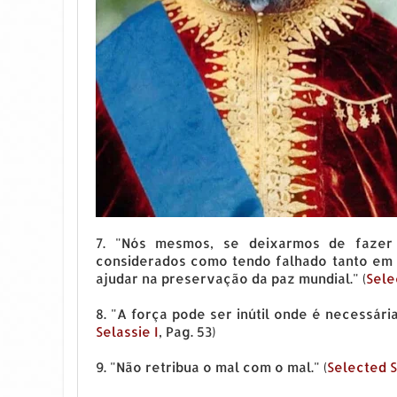
7. "Nós mesmos, se deixarmos de fazer
considerados como tendo falhado tanto em
ajudar na preservação da paz mundial." (
Sele
8. "A força pode ser inútil onde é necessária 
Selassie I
, Pag. 53)
9. "Não retribua o mal com o mal." (
Selected S