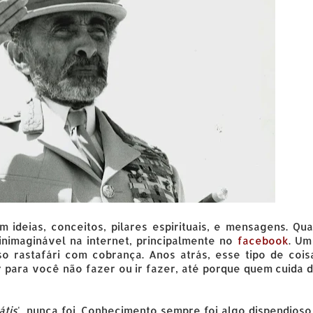
ideias, conceitos, pilares espirituais, e mensagens. Qua
 inimaginável na internet, principalmente no
facebook
. Um
o rastafári com cobrança. Anos atrás, esse tipo de cois
er para você não fazer ou ir fazer, até porque quem cuida 
átis
', nunca foi. Conhecimento sempre foi algo dispendioso