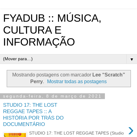
FYADUB :: MÚSICA,
CULTURA E
INFORMAÇÃO
▼
Mostrando postagens com marcador
Lee “Scratch”
Perry
.
Mostrar todas as postagens
segunda-feira, 8 de março de 2021
STUDIO 17: THE LOST
REGGAE TAPES :: A
HISTÓRIA POR TRÁS DO
›
DOCUMENTÁRIO
STUDIO 17: THE LOST REGGAE TAPES (Studio