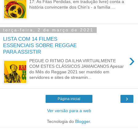
17: As Fitas Perdidas, em tradução livre) conta a
história convincente dos Chin's - a família ...
terça-feira, 2 de março de 2021
LISTA COM 14 FILMES
ESSENCIAIS SOBRE REGGAE
PARA ASSISTIR
›
PEGUE O RITMO DA ILHA VIRTUALMENTE
COM ESTES CLÁSSICOS JAMAICANOS Apesar
do Mês do Reggae 2021 ser mantido em
servidores e sites de streamin...
›
Página inicial
Ver versão para a web
Tecnologia do
Blogger
.