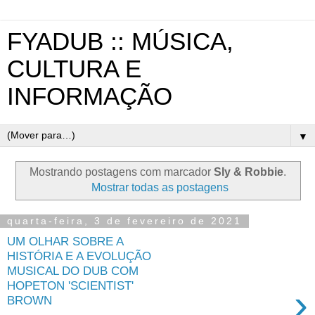
FYADUB :: MÚSICA,
CULTURA E
INFORMAÇÃO
▼
Mostrando postagens com marcador
Sly & Robbie
.
Mostrar todas as postagens
quarta-feira, 3 de fevereiro de 2021
UM OLHAR SOBRE A
HISTÓRIA E A EVOLUÇÃO
MUSICAL DO DUB COM
HOPETON 'SCIENTIST'
›
BROWN