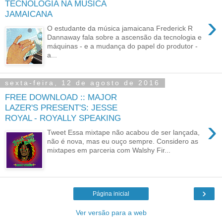
TECNOLOGIA NA MÚSICA
JAMAICANA
›
O estudante da música jamaicana Frederick R
Dannaway fala sobre a ascensão da tecnologia e
máquinas - e a mudança do papel do produtor -
a...
sexta-feira, 12 de agosto de 2016
FREE DOWNLOAD :: MAJOR
LAZER'S PRESENT'S: JESSE
ROYAL - ROYALLY SPEAKING
›
Tweet Essa mixtape não acabou de ser lançada,
não é nova, mas eu ouço sempre. Considero as
mixtapes em parceria com Walshy Fir...
›
Página inicial
Ver versão para a web