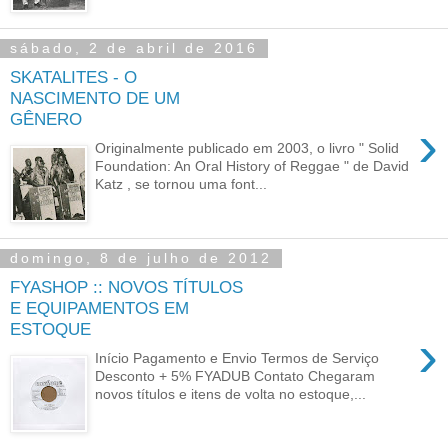
sábado, 2 de abril de 2016
SKATALITES - O
NASCIMENTO DE UM
GÊNERO
›
Originalmente publicado em 2003, o livro " Solid
Foundation: An Oral History of Reggae " de David
Katz , se tornou uma font...
domingo, 8 de julho de 2012
FYASHOP :: NOVOS TÍTULOS
E EQUIPAMENTOS EM
ESTOQUE
›
Início Pagamento e Envio Termos de Serviço
Desconto + 5% FYADUB Contato Chegaram
novos títulos e itens de volta no estoque,...