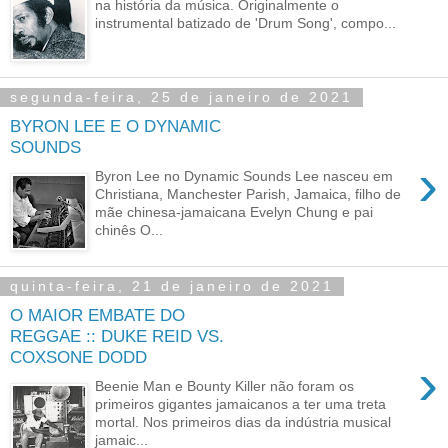
na história da música. Originalmente o
instrumental batizado de 'Drum Song', compo...
segunda-feira, 25 de janeiro de 2021
BYRON LEE E O DYNAMIC
SOUNDS
›
Byron Lee no Dynamic Sounds Lee nasceu em
Christiana, Manchester Parish, Jamaica, filho de
mãe chinesa-jamaicana Evelyn Chung e pai
chinês O...
quinta-feira, 21 de janeiro de 2021
O MAIOR EMBATE DO
REGGAE :: DUKE REID VS.
COXSONE DODD
›
Beenie Man e Bounty Killer não foram os
primeiros gigantes jamaicanos a ter uma treta
mortal. Nos primeiros dias da indústria musical
jamaic...